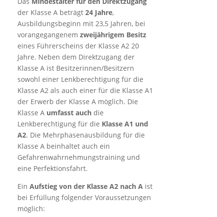
Das
Mindestalter für den Direktzugang
der Klasse A beträgt
24 Jahre
,
Ausbildungsbeginn mit 23,5 Jahren, bei
vorangegangenem
zweijährigem Besitz
eines Führerscheins der Klasse A2 20
Jahre. Neben dem Direktzugang der
Klasse A ist Besitzerinnen/Besitzern
sowohl einer Lenkberechtigung für die
Klasse A2 als auch einer für die Klasse A1
der Erwerb der Klasse A möglich. Die
Klasse A
umfasst auch
die
Lenkberechtigung für die
Klasse A1 und
A2
. Die Mehrphasenausbildung für die
Klasse A beinhaltet auch ein
Gefahrenwahrnehmungstraining und
eine Perfektionsfahrt.
Ein
Aufstieg von der Klasse A2 nach A
ist
bei Erfüllung folgender Voraussetzungen
möglich: