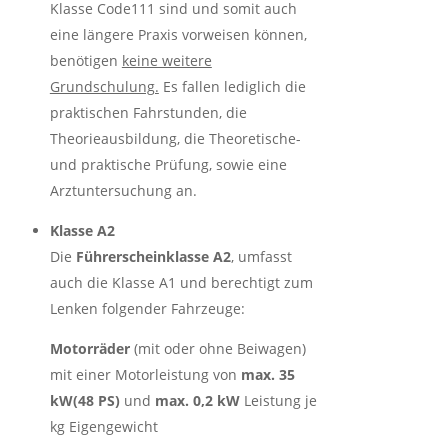
Klasse Code111 sind und somit auch
eine längere Praxis vorweisen können,
benötigen
keine weitere
Grundschulung.
Es fallen lediglich die
praktischen Fahrstunden, die
Theorieausbildung, die Theoretische-
und praktische Prüfung, sowie eine
Arztuntersuchung an.
Klasse A2
Die
Führerscheinklasse A2
, umfasst
auch die Klasse A1 und berechtigt zum
Lenken folgender Fahrzeuge:
Motorräder
(mit oder ohne Beiwagen)
mit einer Motorleistung von
max. 35
kW(48 PS)
und
max. 0,2 kW
Leistung je
kg Eigengewicht