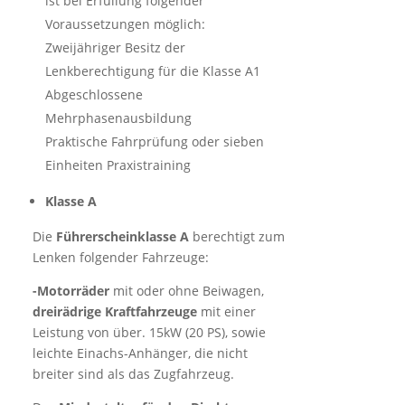
ist bei Erfüllung folgender
Voraussetzungen möglich:
Zweijähriger Besitz der
Lenkberechtigung für die Klasse A1
Abgeschlossene
Mehrphasenausbildung
Praktische Fahrprüfung oder sieben
Einheiten Praxistraining
Klasse A
Die
Führerscheinklasse A
berechtigt zum
Lenken folgender Fahrzeuge:
-Motorräder
mit oder ohne Beiwagen,
dreirädrige Kraftfahrzeuge
mit einer
Leistung von über. 15kW (20 PS), sowie
leichte Einachs-Anhänger, die nicht
breiter sind als das Zugfahrzeug.