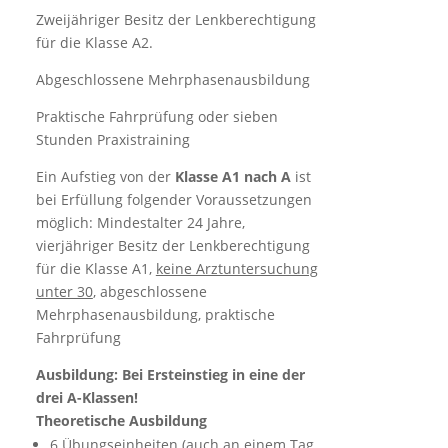
Zweijähriger Besitz der Lenkberechtigung
für die Klasse A2.
Abgeschlossene Mehrphasenausbildung
Praktische Fahrprüfung oder sieben
Stunden Praxistraining
Ein Aufstieg von der
Klasse A1 nach A
ist
bei Erfüllung folgender Voraussetzungen
möglich: Mindestalter 24 Jahre,
vierjähriger Besitz der Lenkberechtigung
für die Klasse A1,
keine Arztuntersuchung
unter 30
, abgeschlossene
Mehrphasenausbildung, praktische
Fahrprüfung
Ausbildung: Bei Ersteinstieg in eine der
drei A-Klassen!
Theoretische Ausbildung
6 Übungseinheiten (auch an einem Tag