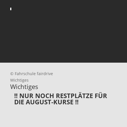
© Fahrschule fairdrive
Wichtiges
Wichtiges
!! NUR NOCH RESTPLÄTZE FÜR
DIE AUGUST-KURSE !!