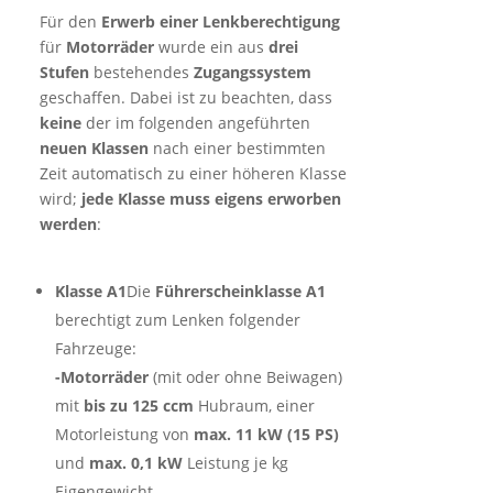
Für den
Erwerb einer Lenkberechtigung
für
Motorräder
wurde ein aus
drei
Stufen
bestehendes
Zugangssystem
geschaffen. Dabei ist zu beachten, dass
keine
der im folgenden angeführten
neuen Klassen
nach einer bestimmten
Zeit automatisch zu einer höheren Klasse
wird;
jede Klasse muss eigens erworben
werden
:
Klasse A1
Die
Führerscheinklasse A1
berechtigt zum Lenken folgender
Fahrzeuge:
-Motorräder
(mit oder ohne Beiwagen)
mit
bis zu 125 ccm
Hubraum, einer
Motorleistung von
max. 11 kW (15 PS)
und
max. 0,1 kW
Leistung je kg
Eigengewicht