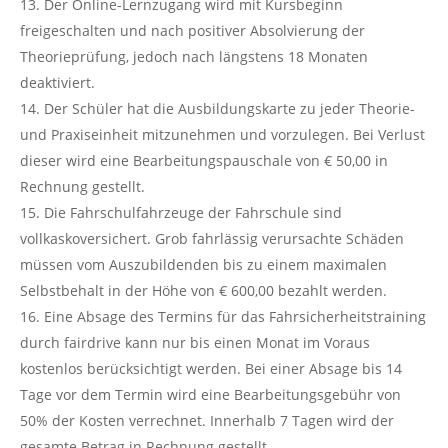
Der Online-Lernzugang wird mit Kursbeginn
freigeschalten und nach positiver Absolvierung der
Theorieprüfung, jedoch nach längstens 18 Monaten
deaktiviert.
Der Schüler hat die Ausbildungskarte zu jeder Theorie-
und Praxiseinheit mitzunehmen und vorzulegen. Bei Verlust
dieser wird eine Bearbeitungspauschale von € 50,00 in
Rechnung gestellt.
Die Fahrschulfahrzeuge der Fahrschule sind
vollkaskoversichert. Grob fahrlässig verursachte Schäden
müssen vom Auszubildenden bis zu einem maximalen
Selbstbehalt in der Höhe von € 600,00 bezahlt werden.
Eine Absage des Termins für das Fahrsicherheitstraining
durch fairdrive kann nur bis einen Monat im Voraus
kostenlos berücksichtigt werden. Bei einer Absage bis 14
Tage vor dem Termin wird eine Bearbeitungsgebühr von
50% der Kosten verrechnet. Innerhalb 7 Tagen wird der
gesamte Betrag in Rechnung gestellt.