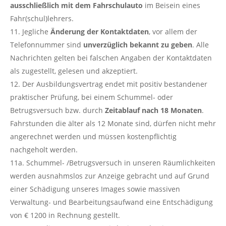
ausschließlich mit dem Fahrschulauto
im Beisein eines
Fahr(schul)lehrers.
Jegliche
Änderung der Kontaktdaten
, vor allem der
Telefonnummer sind
unverzüglich bekannt zu geben
. Alle
Nachrichten gelten bei falschen Angaben der Kontaktdaten
als zugestellt, gelesen und akzeptiert.
Der Ausbildungsvertrag endet mit positiv bestandener
praktischer Prüfung, bei einem Schummel- oder
Betrugsversuch bzw. durch
Zeitablauf nach 18 Monaten
.
Fahrstunden die älter als 12 Monate sind, dürfen nicht mehr
angerechnet werden und müssen kostenpflichtig
nachgeholt werden.
11a. Schummel- /Betrugsversuch in unseren Räumlichkeiten
werden ausnahmslos zur Anzeige gebracht und auf Grund
einer Schädigung unseres Images sowie massiven
Verwaltung- und Bearbeitungsaufwand eine Entschädigung
von € 1200 in Rechnung gestellt.