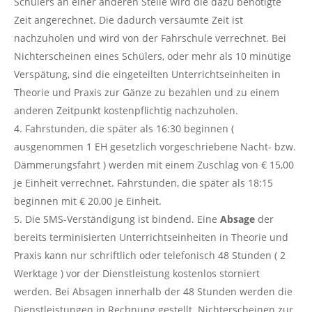
Schülers an einer anderen Stelle wird die dazu benötigte
Zeit angerechnet. Die dadurch versäumte Zeit ist
nachzuholen und wird von der Fahrschule verrechnet. Bei
Nichterscheinen eines Schülers, oder mehr als 10 minütige
Verspätung, sind die eingeteilten Unterrichtseinheiten in
Theorie und Praxis zur Gänze zu bezahlen und zu einem
anderen Zeitpunkt kostenpflichtig nachzuholen.
Fahrstunden, die später als 16:30 beginnen (
ausgenommen 1 EH gesetzlich vorgeschriebene Nacht- bzw.
Dämmerungsfahrt ) werden mit einem Zuschlag von € 15,00
je Einheit verrechnet. Fahrstunden, die später als 18:15
beginnen mit € 20,00 je Einheit.
Die SMS-Verständigung ist bindend. Eine
Absage
der
bereits terminisierten Unterrichtseinheiten in Theorie und
Praxis kann nur schriftlich oder telefonisch 48 Stunden ( 2
Werktage ) vor der Dienstleistung kostenlos storniert
werden. Bei Absagen innerhalb der 48 Stunden werden die
Dienstleistungen in Rechnung gestellt. Nichterscheinen zur