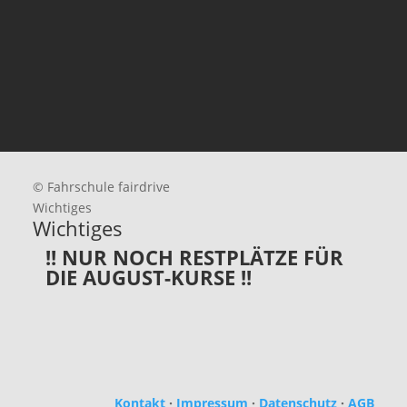
© Fahrschule fairdrive
Wichtiges
Wichtiges
!! NUR NOCH RESTPLÄTZE FÜR
DIE AUGUST-KURSE !!
Kontakt
·
Impressum
·
Datenschutz
·
AGB