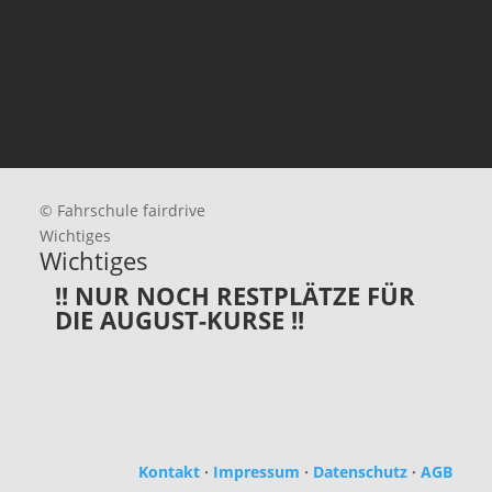
© Fahrschule fairdrive
Wichtiges
Wichtiges
!! NUR NOCH RESTPLÄTZE FÜR
DIE AUGUST-KURSE !!
Kontakt
·
Impressum
·
Datenschutz
·
AGB