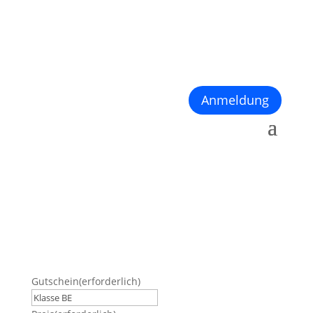
Anmeldung
Gutschein
(erforderlich)