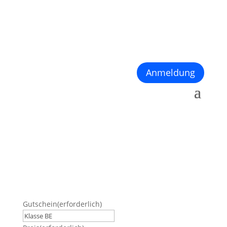
Anmeldung
Gutschein
(erforderlich)