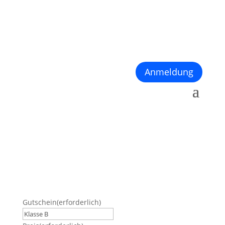
Anmeldung
Gutschein
(erforderlich)