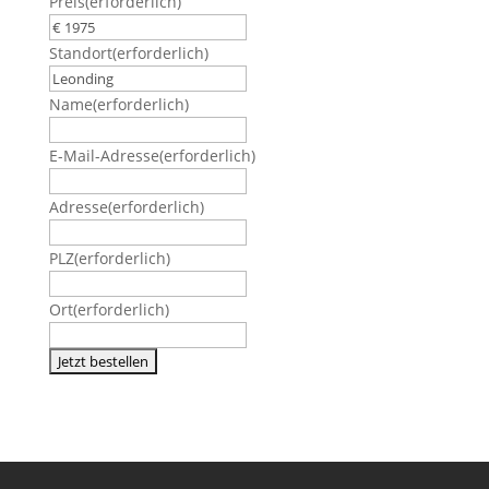
Preis
(erforderlich)
Standort
(erforderlich)
Name
(erforderlich)
E-Mail-Adresse
(erforderlich)
Adresse
(erforderlich)
PLZ
(erforderlich)
Ort
(erforderlich)