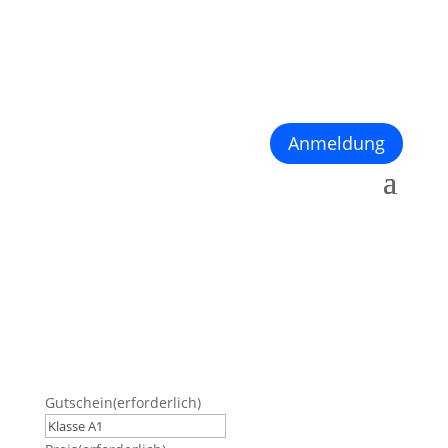
Anmeldung
Gutschein
(erforderlich)