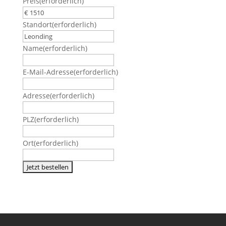
Preis
(erforderlich)
Standort
(erforderlich)
Name
(erforderlich)
E-Mail-Adresse
(erforderlich)
Adresse
(erforderlich)
PLZ
(erforderlich)
Ort
(erforderlich)